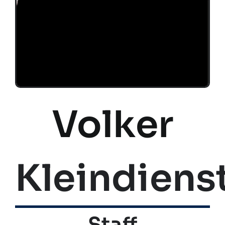
Volker
Kleindiens
Staff