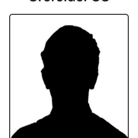
Teams
Spielplan
Programmheft
Sponsoren