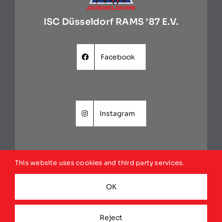
ISC Düsseldorf RAMS ’87 E.V.
Facebook
Instagram
This website uses cookies and third party services.
Website
OK
Reject