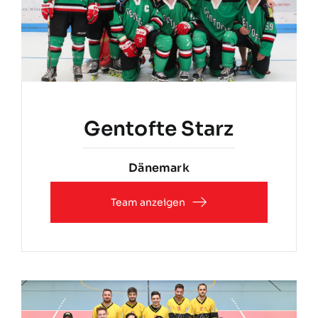
Gentofte Starz
Dänemark
Team anzeigen