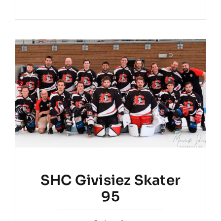
SHC Givisiez Skater
95