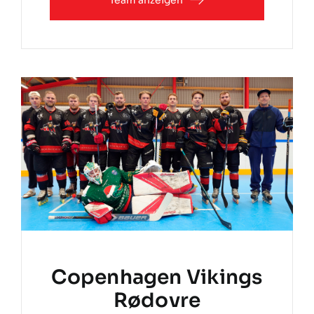
Team anzeigen
Copenhagen Vikings
Rødovre