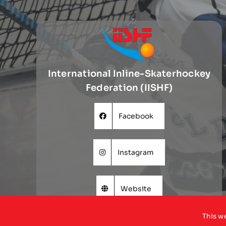
International Inline-Skaterhockey
Federation (IISHF)
Facebook
Instagram
Website
This w