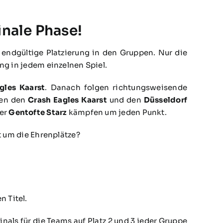
inale Phase!
endgültige Platzierung in den Gruppen. Nur die
ng in jedem einzelnen Spiel.
gles Kaarst
. Danach folgen richtungsweisende
hen den
Crash Eagles Kaarst
und den
Düsseldorf
er
Gentofte Starz
kämpfen um jeden Punkt.
t um die Ehrenplätze?
 Titel.
inals für die Teams auf Platz 2 und 3 jeder Gruppe