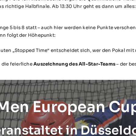
as richtige Halbfinale. Ab 13:30 Uhr geht es dann um alle
nge 5 bis 8 statt – auch hier werden keine Punkte verschen
ann folgt der Höhepunkt:
Minuten „Stopped Time“ entscheidet sich, wer den Pokal mi
 die feierliche
Auszeichnung des All-Star-Teams
– der bes
 Men European Cu
ranstaltet in Düsseld