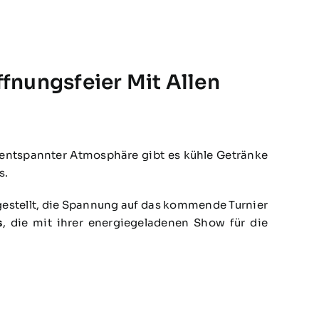
ffnungsfeier Mit Allen
 entspannter Atmosphäre gibt es kühle Getränke
s.
gestellt, die Spannung auf das kommende Turnier
s
, die mit ihrer energiegeladenen Show für die