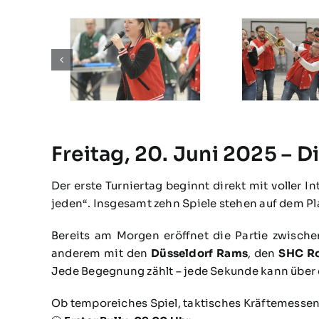
Freitag, 20. Juni 2025 – 
Der erste Turniertag beginnt direkt mit voller
jeden“. Insgesamt zehn Spiele stehen auf dem P
Bereits am Morgen eröffnet die Partie zwisch
anderem mit den
Düsseldorf Rams
, den
SHC R
Jede Begegnung zählt – jede Sekunde kann über d
Ob temporeiches Spiel, taktisches Kräftemessen