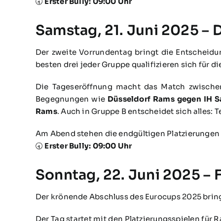
🕣
Erster Bully: 09:00 Uhr
Samstag, 21. Juni 2025 – 
Der zweite Vorrundentag bringt die Entscheidu
besten drei jeder Gruppe qualifizieren sich für 
Die Tageseröffnung macht das Match zwisch
Begegnungen wie
Düsseldorf Rams gegen IH S
Rams
. Auch in Gruppe B entscheidet sich alles: 
Am Abend stehen die endgültigen Platzierungen fe
🕣
Erster Bully: 09:00 Uhr
Sonntag, 22. Juni 2025 – F
Der krönende Abschluss des Eurocups 2025 bringt
Der Tag startet mit den Platzierungsspielen für R