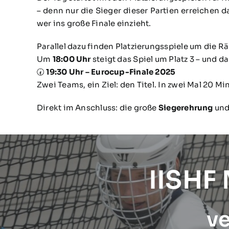
– denn nur die Sieger dieser Partien erreichen d
wer ins große Finale einzieht.
Parallel dazu finden Platzierungsspiele um die Rä
Um
18:00 Uhr
steigt das Spiel um Platz 3 – und d
🕢
19:30 Uhr – Eurocup-Finale 2025
Zwei Teams, ein Ziel: den Titel. In zwei Mal 20 
Direkt im Anschluss: die große
Siegerehrung
und
IISHF
ve