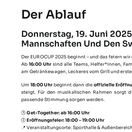
Der Ablauf
Donnerstag, 19. Juni 2025 
Mannschaften Und Den Sw
Der EUROCUP 2025 beginnt – und das feiern wi
Ab
16:00 Uhr
sind alle Teams, Helfer*innen, Fa
am Getränkewagen, Leckeres vom Grill und erst
Um
18:00 Uhr
beginnt dann die
offizielle Eröffn
steigt. Für den musikalischen Rahmen sorgt 
passende Stimmung sorgen werden.
🕓
Get-Together: ab 16:00 Uhr
🕕
Eröffnungsfeier: 18:00 – 19:00 Uhr
📍 Veranstaltungsorte: Sporthalle & Außenbereic