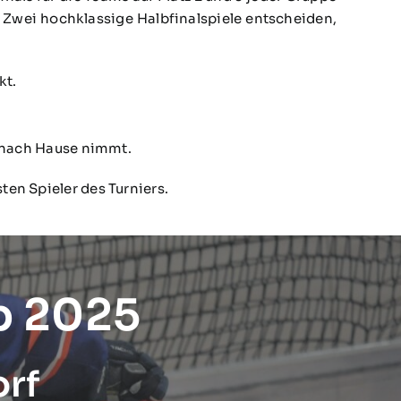
s: Zwei hochklassige Halbfinalspiele entscheiden,
kt.
t nach Hause nimmt.
ten Spieler des Turniers.
p 2025
orf