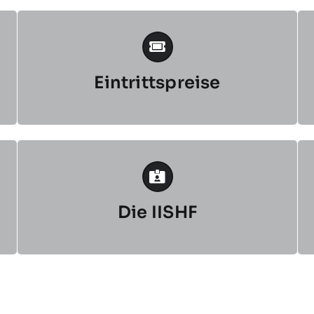
Eintrittspreise
Die IISHF