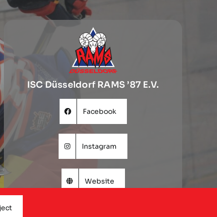
ISC Düsseldorf RAMS ’87 E.V.
Facebook
Instagram
Website
ject