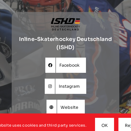
Inline-Skaterhockey Deutschland
(ISHD)
Facebook
Instagram
Website
ebsite uses cookies and third party services.
OK
Re