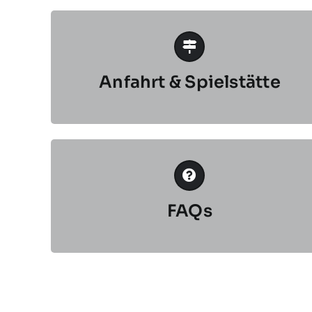
Anfahrt & Spielstätte
FAQs