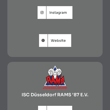
Instagram
Website
ISC Düsseldorf RAMS ’87 E.V.