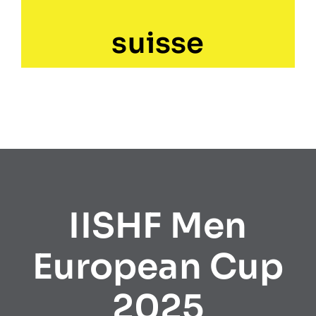
suisse
IISHF Men
European Cup
2025