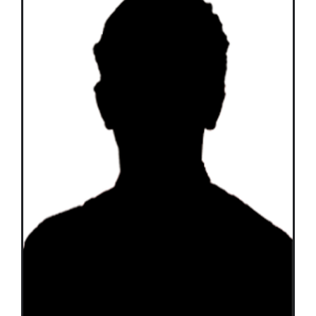
Équipes
Plan de match
Brochure
Partenaires de l’Eurocup