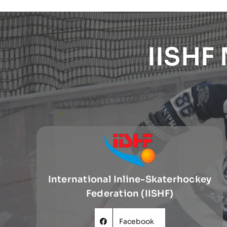
IISHF
International Inline-Skaterhockey
Federation (IISHF)
Facebook