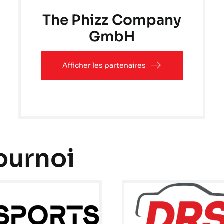
The Phizz Company
GmbH
Afficher les partenaires
ournoi