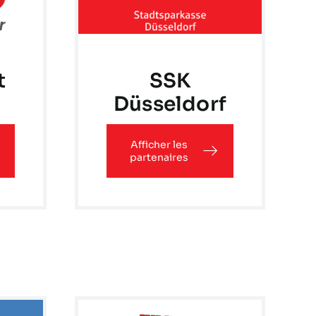
t
SSK
Düsseldorf
Afficher les
partenaires