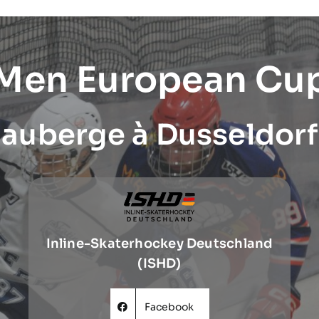
 Men European Cu
auberge à Dusseldorf
Inline-Skaterhockey Deutschland
(ISHD)
Facebook