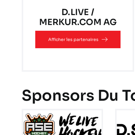
D.LIVE /
MERKUR.COM AG
Afficher les partenaires
Sponsors Du T