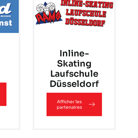
Inline-
Skating
Laufschule
Düsseldorf
Afficher les
partenaires