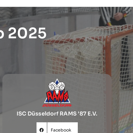
p 2025
ISC Düsseldorf RAMS ’87 E.V.
Facebook