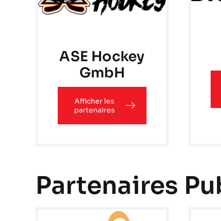
ASE Hockey
GmbH
Afficher les
partenaires
Partenaires Pub