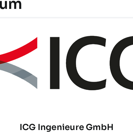
ium
ICG Ingenieure GmbH