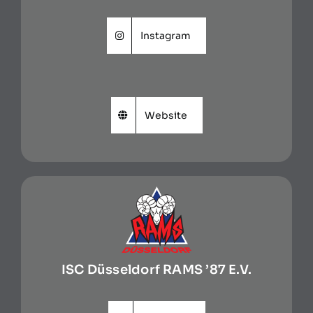
Instagram
Website
ISC Düsseldorf RAMS ’87 E.V.