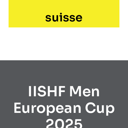
suisse
IISHF Men
European Cup
2025