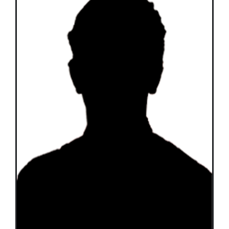
Équipes
Plan de match
Brochure
Partenaires de l’Eurocup