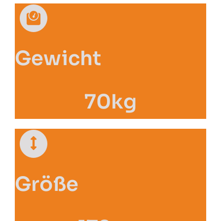
Gewicht
70kg
Größe