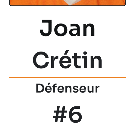
Joan
Crétin
Défenseur
#6