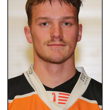
Équipes
Plan de match
Brochure
Partenaires de l’Eurocup