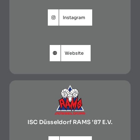
Instagram
Website
ISC Düsseldorf RAMS ’87 E.V.