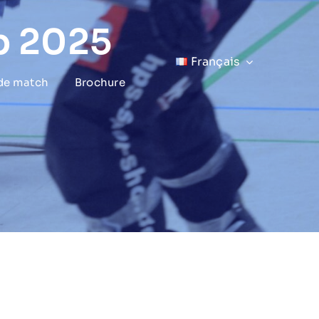
p 2025
Français
 de match
Brochure