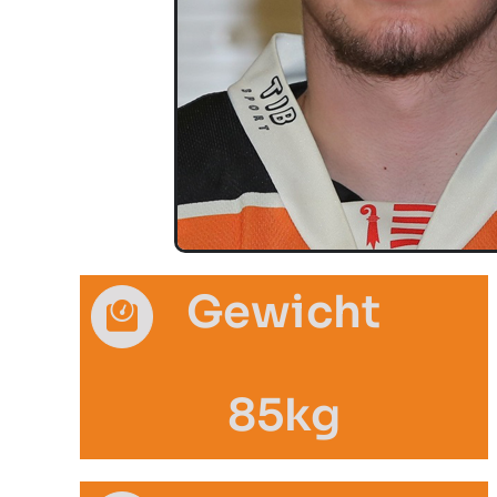
Gewicht
85kg