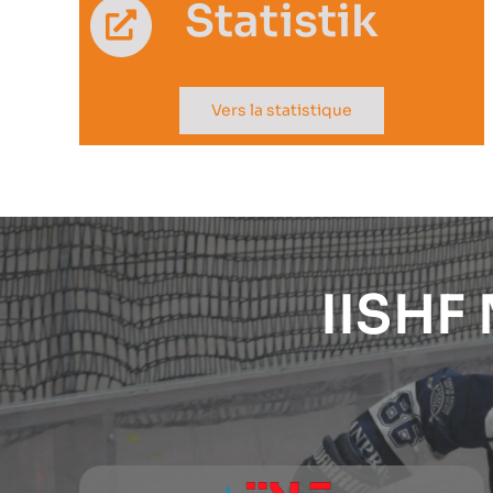
Statistik
Vers la statistique
IISHF