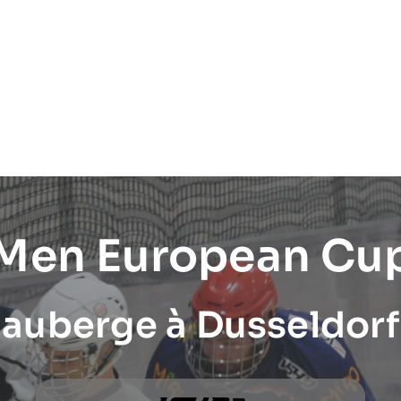
 Men European Cu
auberge à Dusseldorf