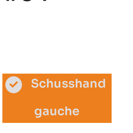
Schusshand
gauche