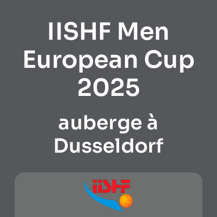
IISHF Men
European Cup
2025
auberge à
Dusseldorf