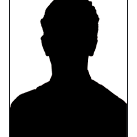
Équipes
Plan de match
Brochure
Partenaires de l’Eurocup