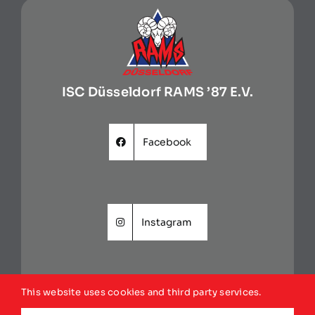
ISC Düsseldorf RAMS ’87 E.V.
Facebook
Instagram
This website uses cookies and third party services.
Website