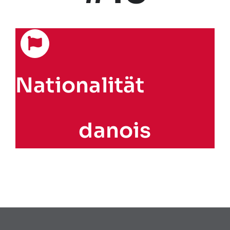
Nationalität
danois