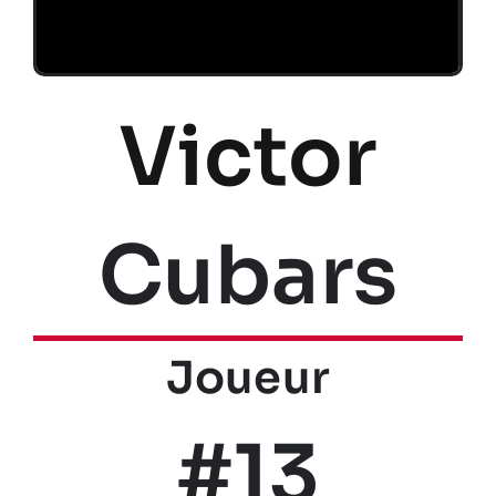
Victor
Cubars
Joueur
#13