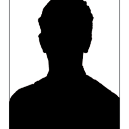
Équipes
Plan de match
Brochure
Partenaires de l’Eurocup