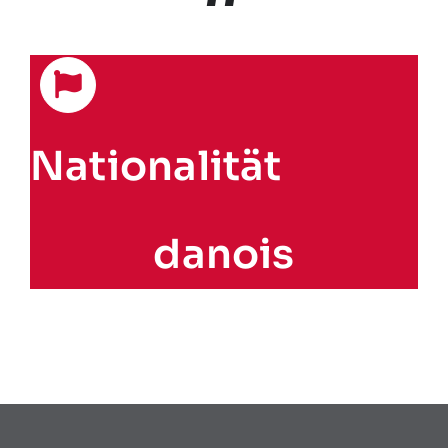
Nationalität
danois