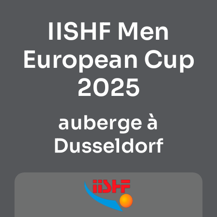
IISHF Men
European Cup
2025
auberge à
Dusseldorf