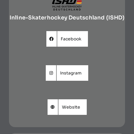
Inline-Skaterhockey Deutschland (ISHD)
Facebook
Instagram
Website