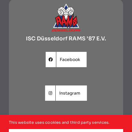
ISC Düsseldorf RAMS ’87 E.V.
Facebook
Instagram
This website uses cookies and third party services.
Website