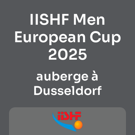
IISHF Men
European Cup
2025
auberge à
Dusseldorf