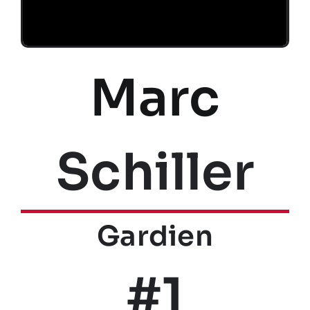
Marc
Schiller
Gardien
#1