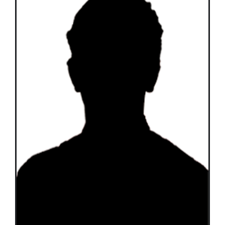
Équipes
Plan de match
Brochure
Partenaires de l’Eurocup