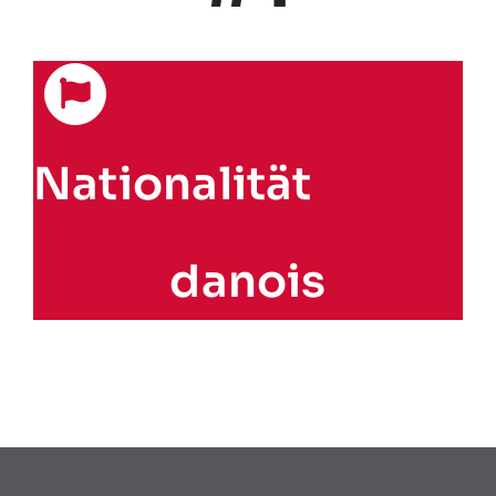
Nationalität
danois