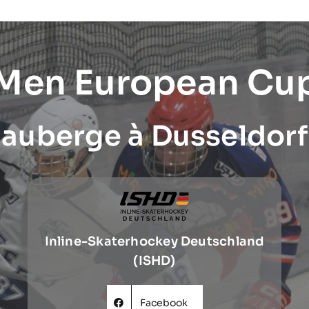
 Men European Cu
auberge à Dusseldorf
Inline-Skaterhockey Deutschland
(ISHD)
Facebook