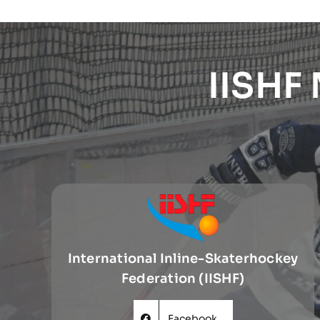
IISHF
International Inline-Skaterhockey
Federation (IISHF)
Facebook