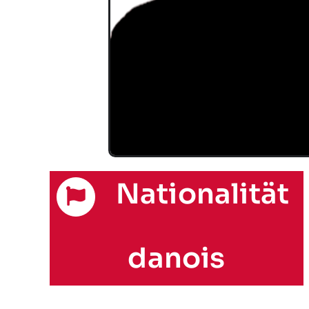
Nationalität
danois