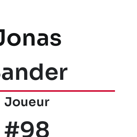
Jonas
ander
Joueur
#98