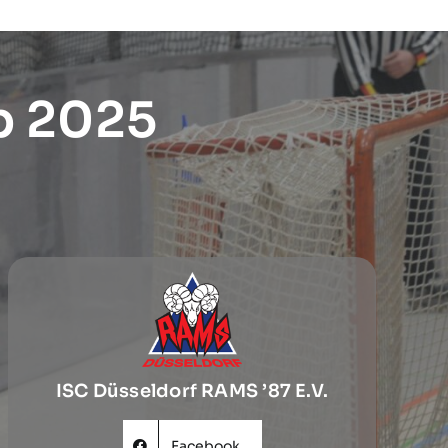
p 2025
ISC Düsseldorf RAMS ’87 E.V.
Facebook