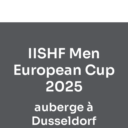
IISHF Men
European Cup
2025
auberge à
Dusseldorf