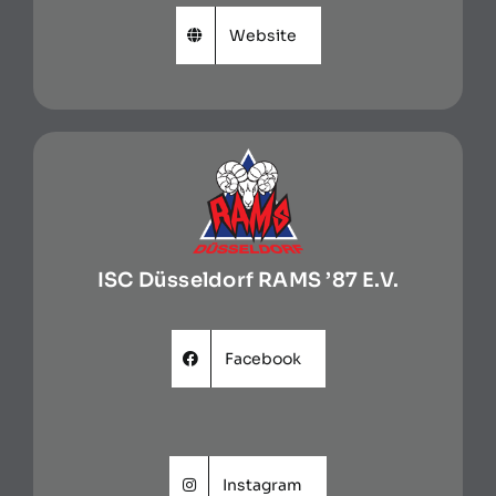
Website
ISC Düsseldorf RAMS ’87 E.V.
Facebook
Instagram