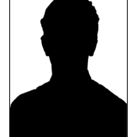
Équipes
Plan de match
Brochure
Partenaires de l’Eurocup