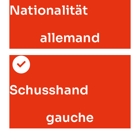
Nationalität
allemand
Schusshand
gauche