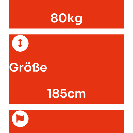
80kg
Größe
185cm