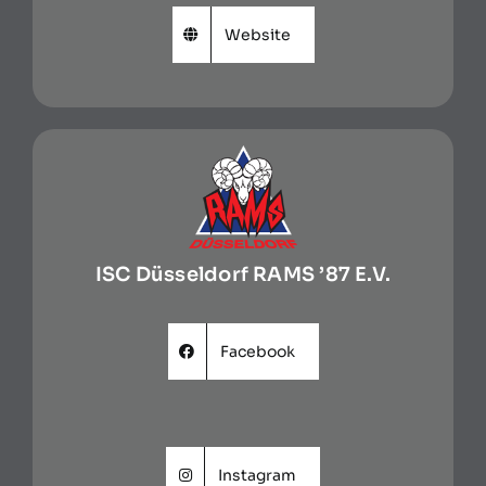
Website
ISC Düsseldorf RAMS ’87 E.V.
Facebook
Instagram