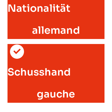
Nationalität
allemand
Schusshand
gauche