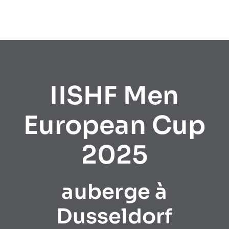
IISHF Men
European Cup
2025
auberge à
Dusseldorf