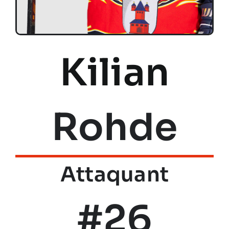
Kilian
Rohde
Attaquant
#26