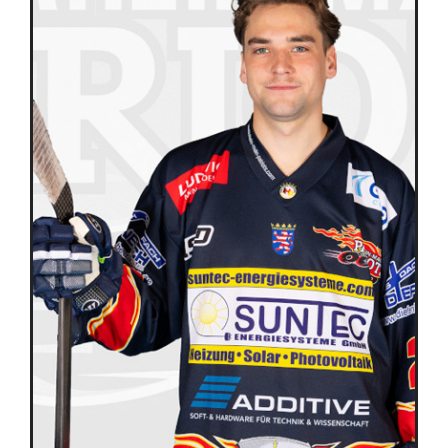
Équipes
Plan de match
Brochure
Partenaires de l’Eurocup