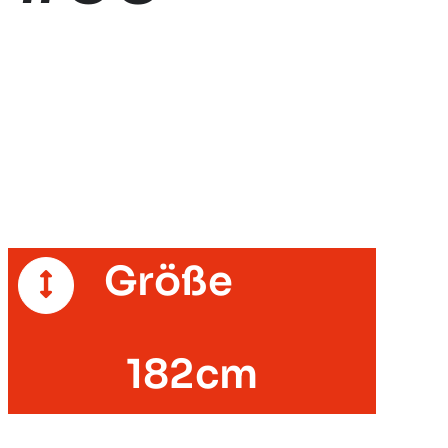
Größe
182cm