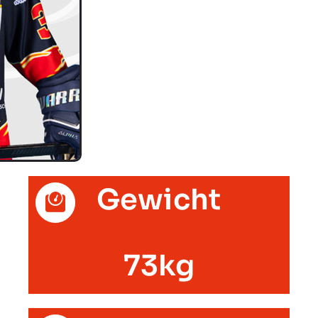
Gewicht
73kg