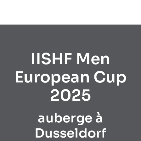
IISHF Men
European Cup
2025
auberge à
Dusseldorf