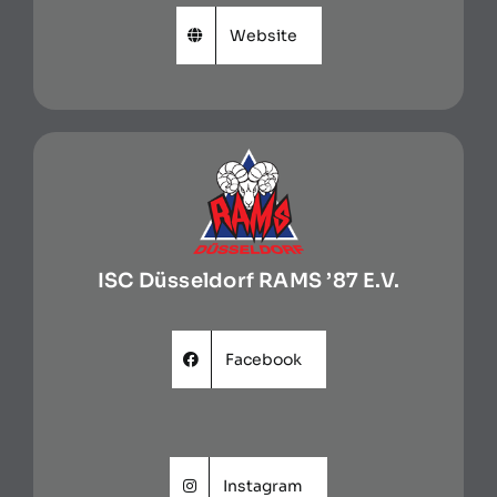
Website
ISC Düsseldorf RAMS ’87 E.V.
Facebook
Instagram