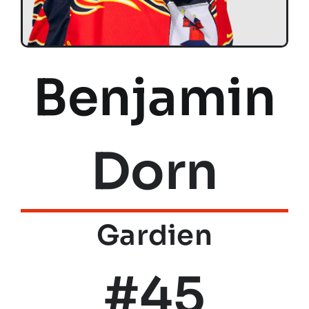
Benjamin
Dorn
Gardien
#45