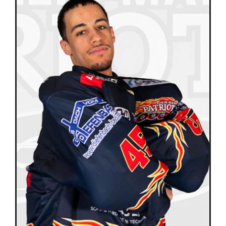
Équipes
Plan de match
Brochure
Partenaires de l’Eurocup