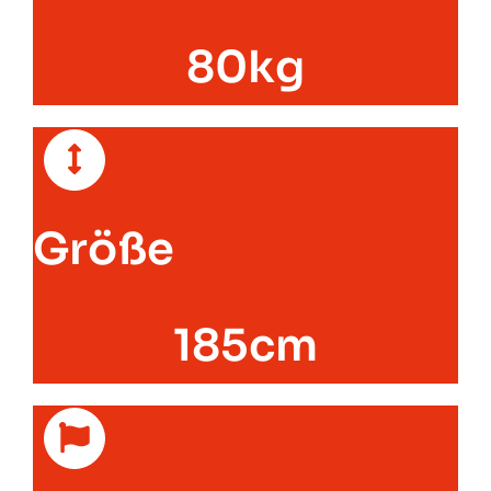
80kg
Größe
185cm