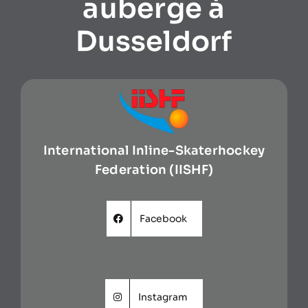
auberge à
Dusseldorf
International Inline-Skaterhockey
Federation (IISHF)
Facebook
Instagram