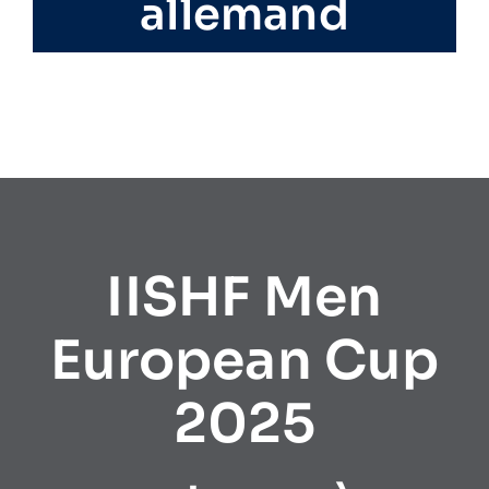
allemand
IISHF Men
European Cup
2025