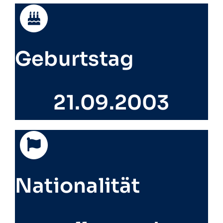
Geburtstag
21.09.2003
Nationalität