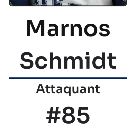
Marnos
Schmidt
Attaquant
#85