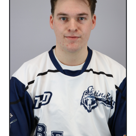
Équipes
Plan de match
Brochure
Partenaires de l’Eurocup