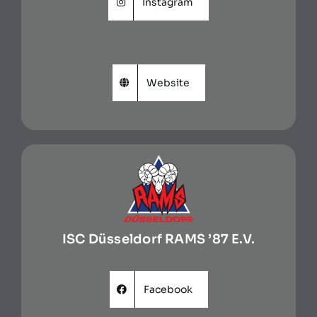
Instagram
Website
ISC Düsseldorf RAMS ’87 E.V.
Facebook