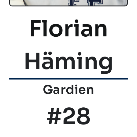
Florian
Häming
Gardien
#28