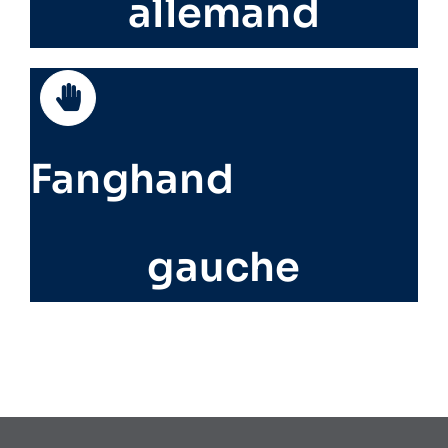
allemand
Fanghand
gauche