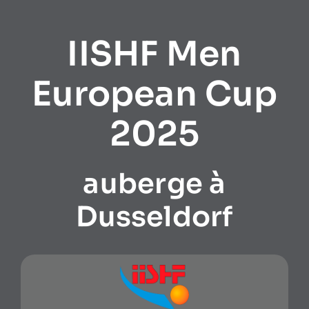
IISHF Men
European Cup
2025
auberge à
Dusseldorf