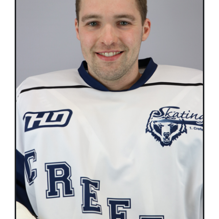
Équipes
Plan de match
Brochure
Partenaires de l’Eurocup