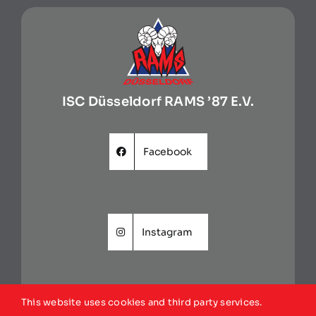
ISC Düsseldorf RAMS ’87 E.V.
Facebook
Instagram
This website uses cookies and third party services.
Website