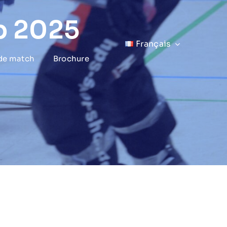
p 2025
Français
 de match
Brochure