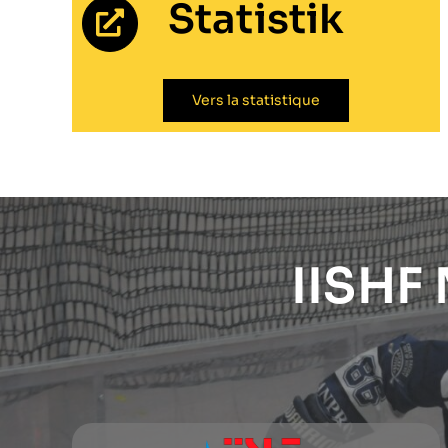
Statistik
Vers la statistique
IISHF