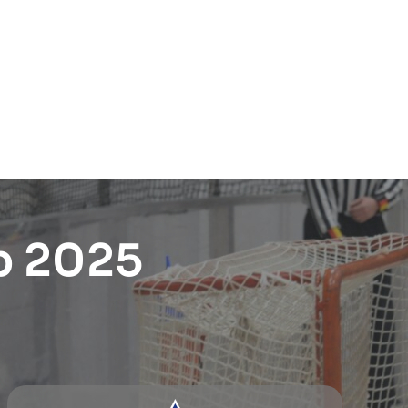
p 2025