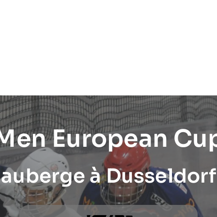
 Men European Cu
auberge à Dusseldorf