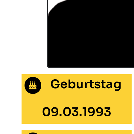
Geburtstag
09.03.1993