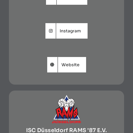
Instagram
Website
ISC Düsseldorf RAMS ’87 E.V.