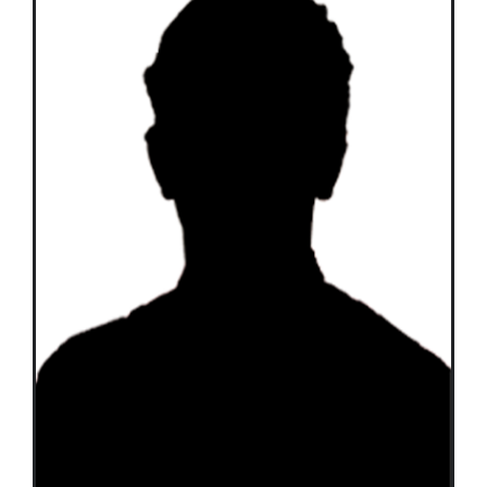
Équipes
Plan de match
Brochure
Partenaires de l’Eurocup