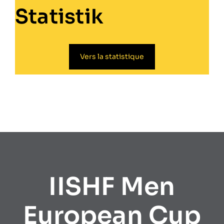
Statistik
Vers la statistique
IISHF Men
European Cup