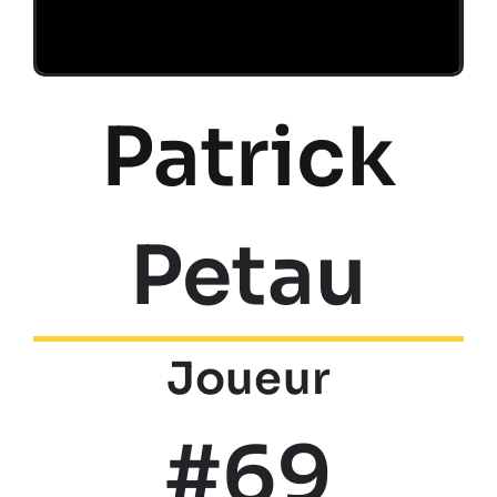
Patrick
Petau
Joueur
#69