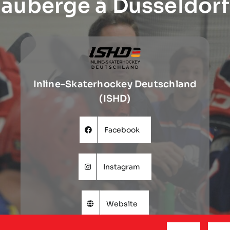
auberge à Dusseldorf
Inline-Skaterhockey Deutschland
(ISHD)
Facebook
Instagram
Website