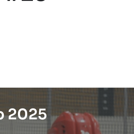
p 2025