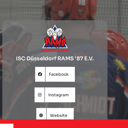
ISC Düsseldorf RAMS ’87 E.V.
Facebook
Instagram
Website