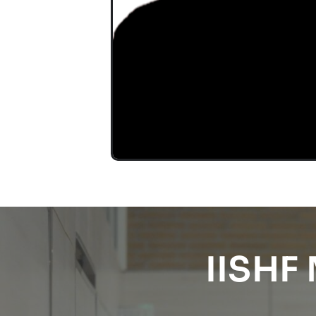
IISHF