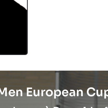
 Men European Cu