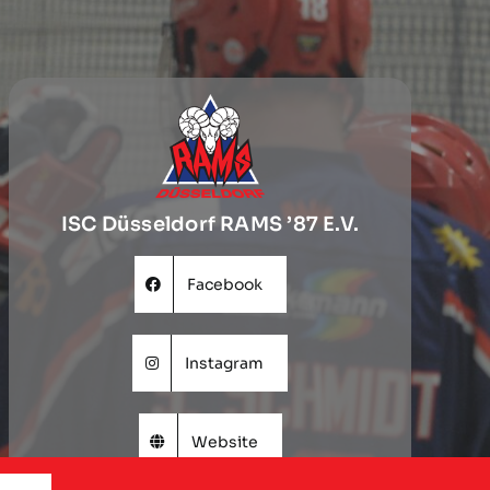
ISC Düsseldorf RAMS ’87 E.V.
Facebook
Instagram
Website