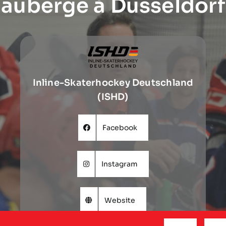
auberge à Dusseldorf
Inline-Skaterhockey Deutschland
(ISHD)
Facebook
Instagram
Website