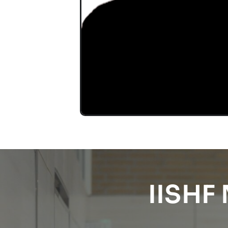
IISHF