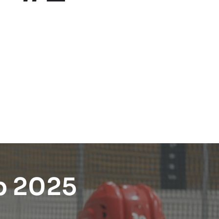
p 2025