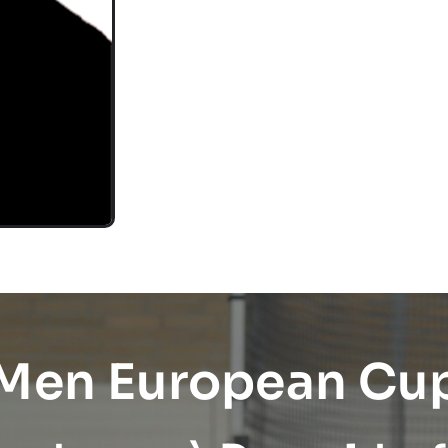
 Men European Cu