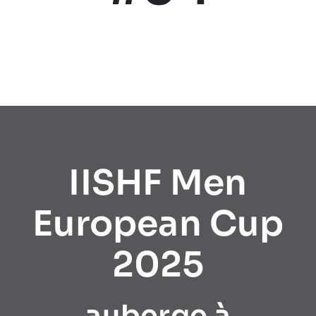
IISHF Men
European Cup
2025
auberge à