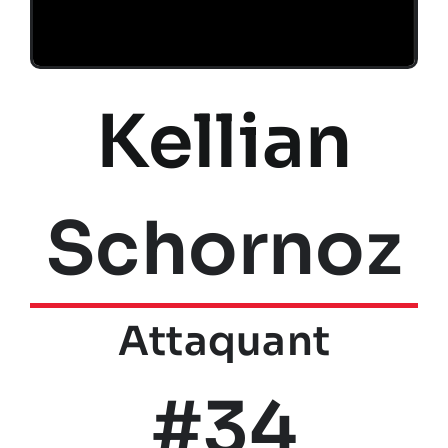
Kellian
Schornoz
Attaquant
#34