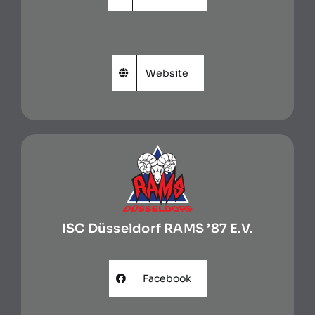
Website
ISC Düsseldorf RAMS ’87 E.V.
Facebook