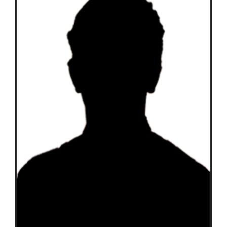
Équipes
Plan de match
Brochure
Partenaires de l’Eurocup