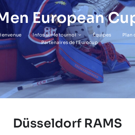
 Men European Cu
bienvenue
Infos sur le tournoi
Équipes
Plan
Partenaires de l’Eurocup
Düsseldorf RAMS