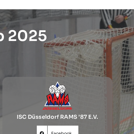
p 2025
ISC Düsseldorf RAMS ’87 E.V.
Facebook