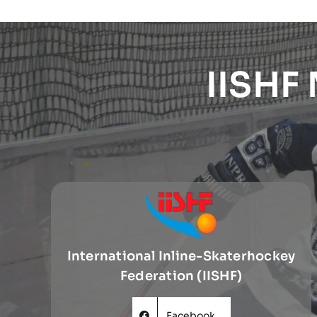
IISHF
International Inline-Skaterhockey
Federation (IISHF)
Facebook