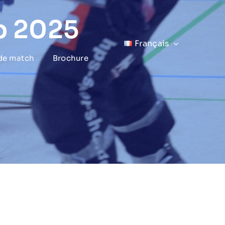
p 2025
Français
 de match
Brochure