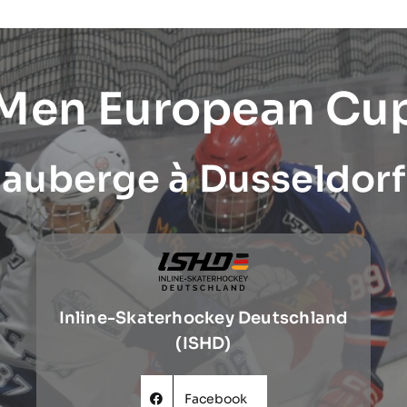
 Men European Cu
auberge à Dusseldorf
Inline-Skaterhockey Deutschland
(ISHD)
Facebook