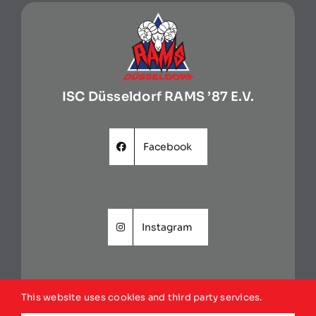
ISC Düsseldorf RAMS ’87 E.V.
Facebook
Instagram
This website uses cookies and third party services.
Website