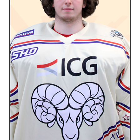
Équipes
Plan de match
Brochure
Partenaires de l’Eurocup