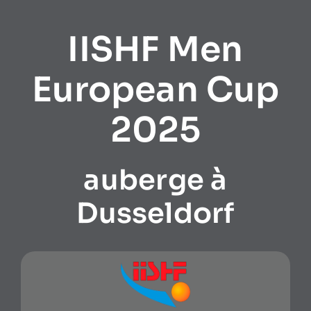
IISHF Men
European Cup
2025
auberge à
Dusseldorf