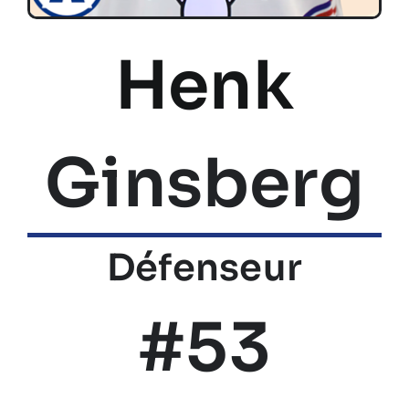
Henk
Ginsberg
Défenseur
#53