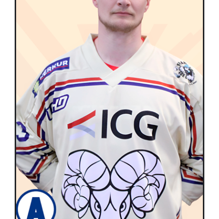
Équipes
Plan de match
Brochure
Partenaires de l’Eurocup