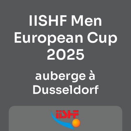
IISHF Men
European Cup
2025
auberge à
Dusseldorf