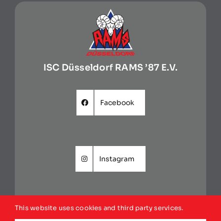
ISC Düsseldorf RAMS ’87 E.V.
Facebook
Instagram
This website uses cookies and third party services.
Website